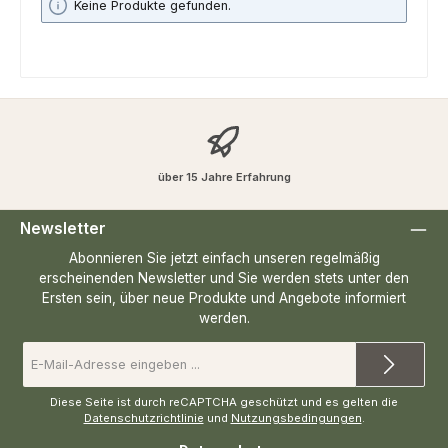
Keine Produkte gefunden.
über 15 Jahre Erfahrung
Newsletter
Abonnieren Sie jetzt einfach unseren regelmäßig
erscheinenden Newsletter und Sie werden stets unter den
Ersten sein, über neue Produkte und Angebote informiert
werden.
E-
Mail-
Adresse
*
Diese Seite ist durch reCAPTCHA geschützt und es gelten die
Datenschutzrichtlinie
und
Nutzungsbedingungen
.