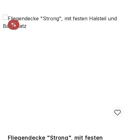
Rabatt
%
Fliegendecke "Strong", mit festen