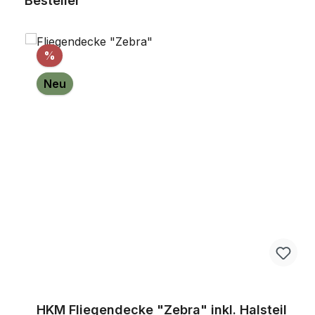
Besteller
Rabatt
%
Neu
HKM Fliegendecke "Zebra" inkl. Halsteil