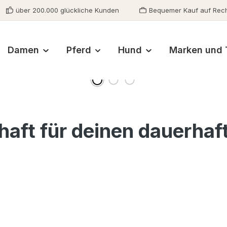
über 200.000 glückliche Kunden
Bequemer Kauf auf Rec
Damen
Pferd
Hund
Marken und 
aft für deinen dauerhaft