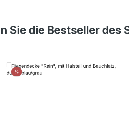
n Sie die Bestseller des
Rabatt
%