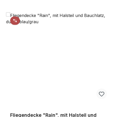
Rabatt
%
Fliegendecke "Rain", mit Halsteil und