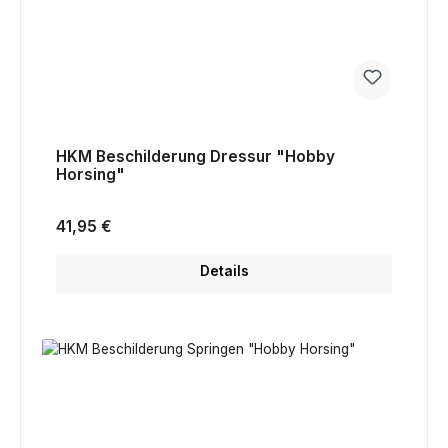
HKM Beschilderung Dressur "Hobby
Horsing"
Regulärer Preis:
41,95 €
Details