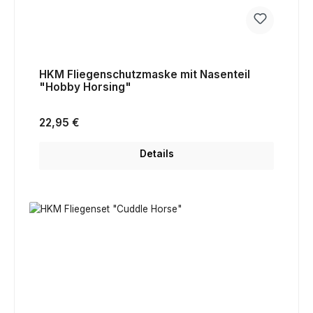
HKM Fliegenschutzmaske mit Nasenteil
"Hobby Horsing"
Regulärer Preis:
22,95 €
Details