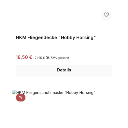
HKM Fliegendecke "Hobby Horsing"
Verkaufspreis:
18,50 €
Regulärer Preis:
21,95 €
(15.72% gespart)
Details
Rabatt
%