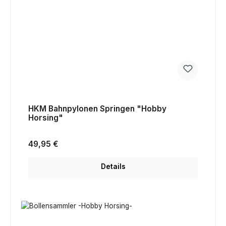
HKM Bahnpylonen Springen "Hobby
Horsing"
Regulärer Preis:
49,95 €
Details