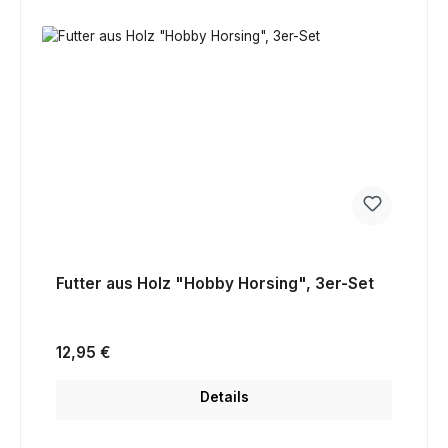
Futter aus Holz "Hobby Horsing", 3er-Set
Regulärer Preis:
12,95 €
Details