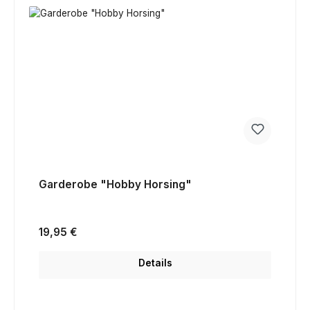
Garderobe "Hobby Horsing"
Regulärer Preis:
19,95 €
Details