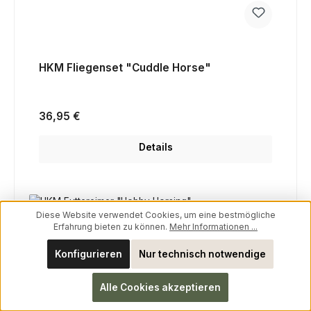
HKM Fliegenset "Cuddle Horse"
Regulärer Preis:
36,95 €
Details
Rabatt
%
Diese Website verwendet Cookies, um eine bestmögliche
Erfahrung bieten zu können.
Mehr Informationen ...
Konfigurieren
Nur technisch notwendige
Alle Cookies akzeptieren