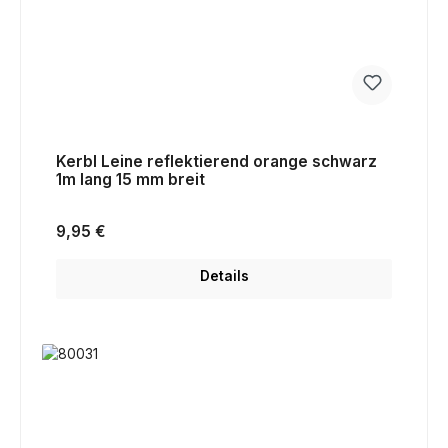
Kerbl Leine reflektierend orange schwarz
1m lang 15 mm breit
Regulärer Preis:
9,95 €
Details