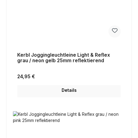
Kerbl Joggingleuchtleine Light & Reflex
grau / neon gelb 25mm reflektierend
Regulärer Preis:
24,95 €
Details