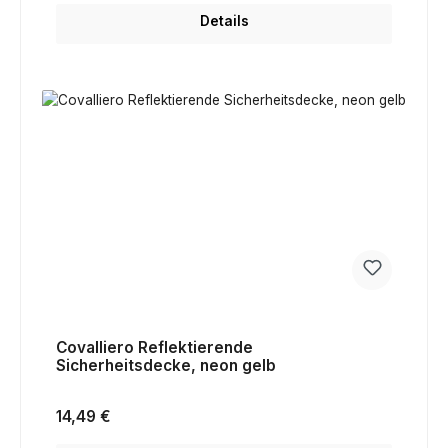
Details
Covalliero Reflektierende
Sicherheitsdecke, neon gelb
Regulärer Preis:
14,49 €