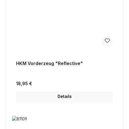
HKM Vorderzeug "Reflective"
Regulärer Preis:
18,95 €
Details