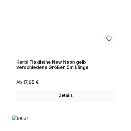
Kerbl Flexileine New Neon gelb
verschiedene Größen 5m Länge
Regulärer Preis:
Ab
17,95 €
Details