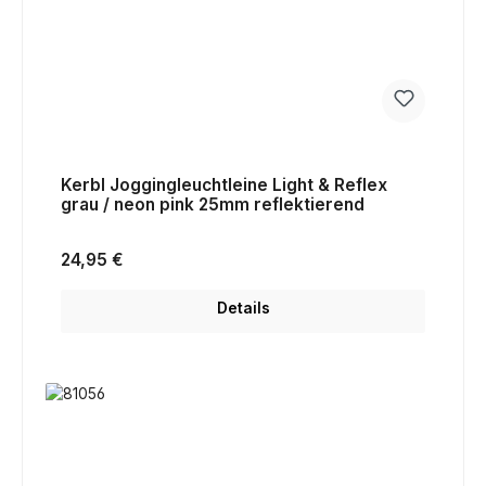
Kerbl Joggingleuchtleine Light & Reflex
grau / neon pink 25mm reflektierend
Regulärer Preis:
24,95 €
Details