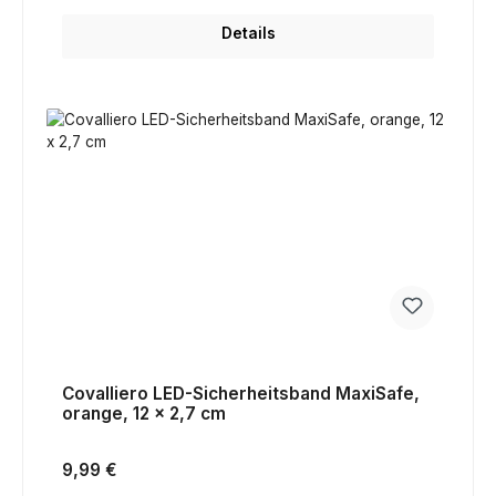
Details
Covalliero LED-Sicherheitsband MaxiSafe,
orange, 12 x 2,7 cm
Regulärer Preis:
9,99 €