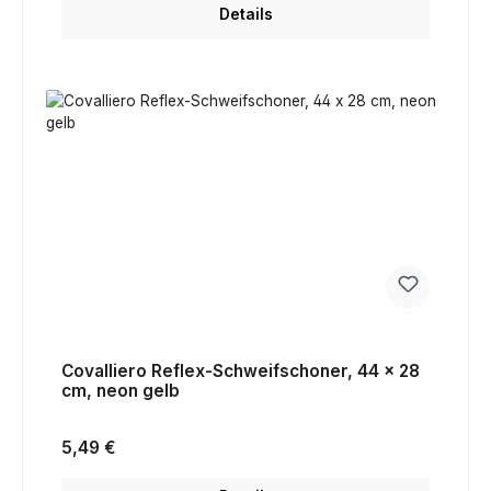
Details
Covalliero Reflex-Schweifschoner, 44 x 28
cm, neon gelb
Regulärer Preis:
5,49 €