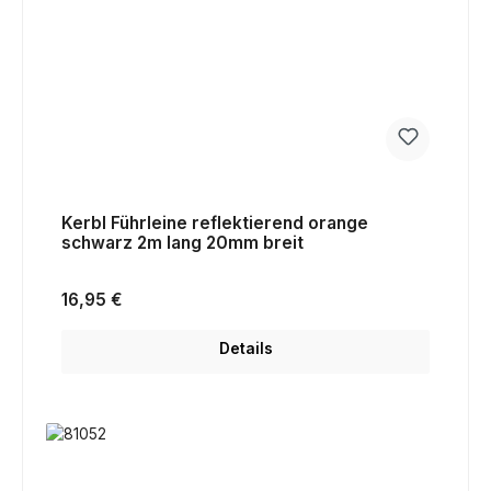
Kerbl Führleine reflektierend orange
schwarz 2m lang 20mm breit
Regulärer Preis:
16,95 €
Details