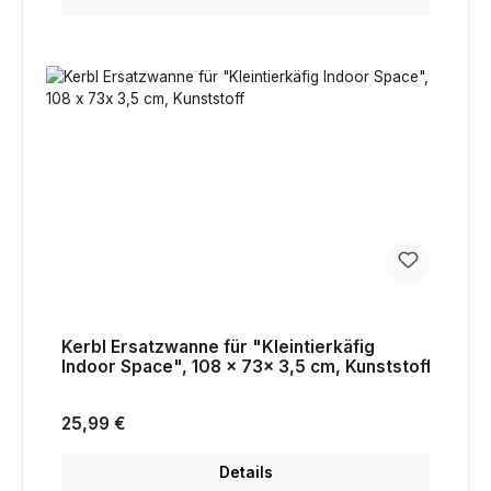
Kerbl Ersatzwanne für "Kleintierkäfig
Indoor Space", 108 x 73x 3,5 cm, Kunststoff
Regulärer Preis:
25,99 €
Details