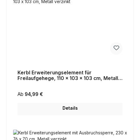
Kerbl Erweiterungselement für
Freilaufgehege, 110 x 103 x 103 cm, Metall
verzinkt
Regulärer Preis:
Ab
94,99 €
Details