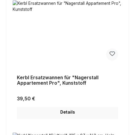
Kerbl Ersatzwannen für "Nagerstall
Appartement Pro", Kunststoff
Regulärer Preis:
39,50 €
Details