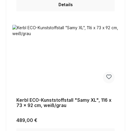
Details
Kerbl ECO-Kunststoffstall "Samy XL", 116 x
73 x 92 cm, weiß/grau
Regulärer Preis:
489,00 €