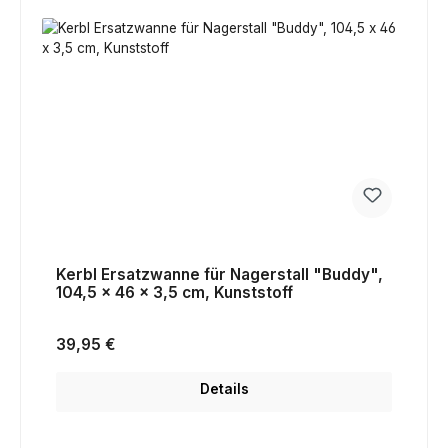
Kerbl Ersatzwanne für Nagerstall "Buddy",
104,5 x 46 x 3,5 cm, Kunststoff
Regulärer Preis:
39,95 €
Details