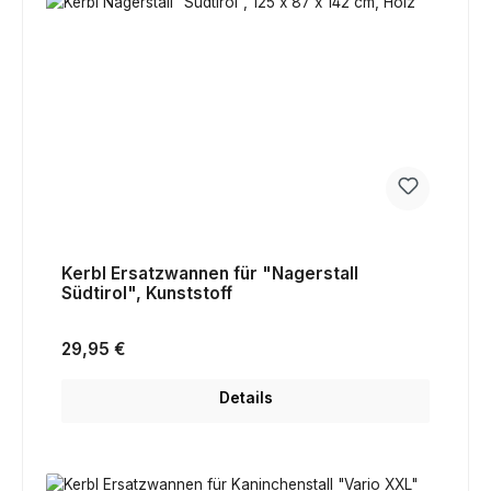
Kerbl Ersatzwannen für "Nagerstall
Südtirol", Kunststoff
Regulärer Preis:
29,95 €
Details