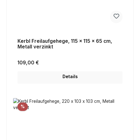
Kerbl Freilaufgehege, 115 x 115 x 65 cm,
Metall verzinkt
Regulärer Preis:
109,00 €
Details
Rabatt
%