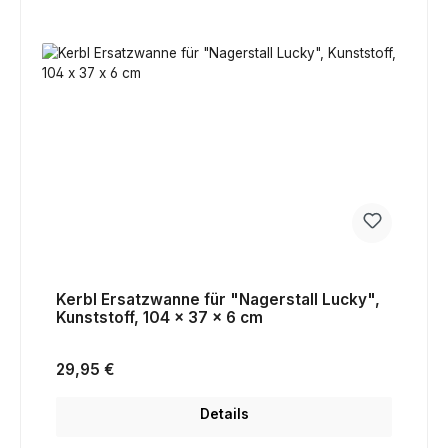
Kerbl Ersatzwanne für "Nagerstall Lucky",
Kunststoff, 104 x 37 x 6 cm
Regulärer Preis:
29,95 €
Details