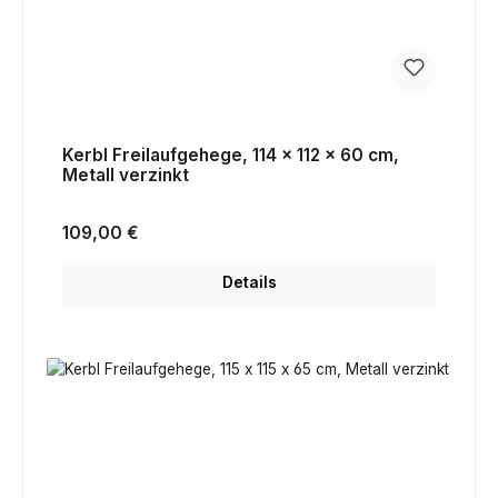
Kerbl Freilaufgehege, 114 x 112 x 60 cm,
Metall verzinkt
Regulärer Preis:
109,00 €
Details