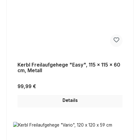
Kerbl Freilaufgehege "Easy", 115 x 115 x 60
cm, Metall
Regulärer Preis:
99,99 €
Details