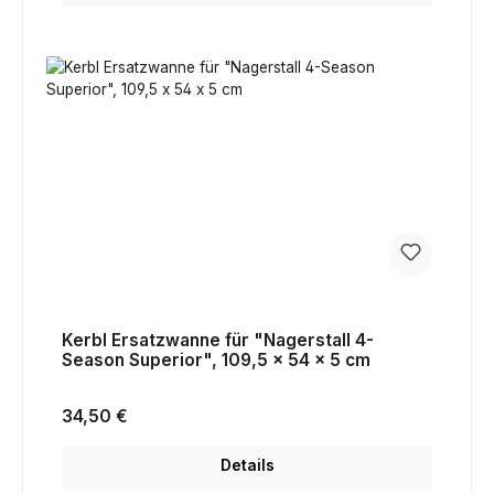
Kerbl Ersatzwanne für "Nagerstall 4-
Season Superior", 109,5 x 54 x 5 cm
Regulärer Preis:
34,50 €
Details