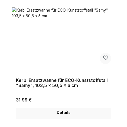
Kerbl Ersatzwanne für ECO-Kunststoffstall
"Samy", 103,5 x 50,5 x 6 cm
Regulärer Preis:
31,99 €
Details