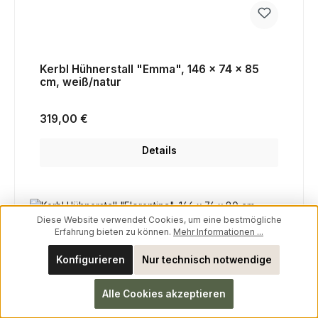
Kerbl Hühnerstall "Emma", 146 x 74 x 85
cm, weiß/natur
Regulärer Preis:
319,00 €
Details
Rabatt
%
Diese Website verwendet Cookies, um eine bestmögliche
Erfahrung bieten zu können.
Mehr Informationen ...
Konfigurieren
Nur technisch notwendige
Alle Cookies akzeptieren