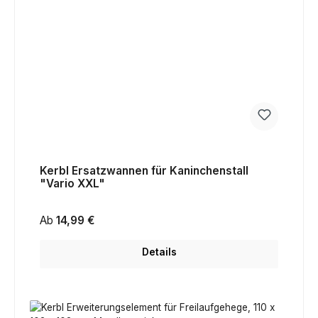
Kerbl Ersatzwannen für Kaninchenstall
"Vario XXL"
Regulärer Preis:
Ab
14,99 €
Details