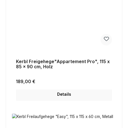
Kerbl Freigehege"Appartement Pro", 115 x
85 x 90 cm, Holz
Regulärer Preis:
189,00 €
Details