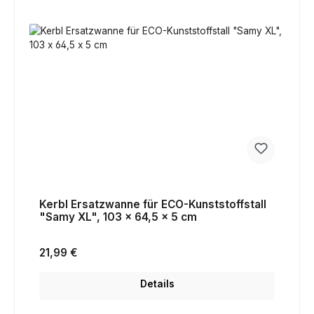
Kerbl Ersatzwanne für ECO-Kunststoffstall
"Samy XL", 103 x 64,5 x 5 cm
Regulärer Preis:
21,99 €
Details