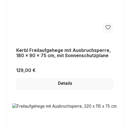
Kerbl Freilaufgehege mit Ausbruchsperre,
180 x 90 x 75 cm, mit Sonnenschutzplane
Regulärer Preis:
129,00 €
Details