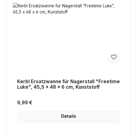
Kerbl Ersatzwanne für Nagerstall "Freetime
Luke", 45,5 x 48 x 6 cm, Kunststoff
Regulärer Preis:
9,99 €
Details