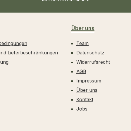
Über uns
bedingungen
Team
und Lieferbeschränkungen
Datenschutz
dung
Widerrufsrecht
AGB
Impressum
Über uns
Kontakt
Jobs