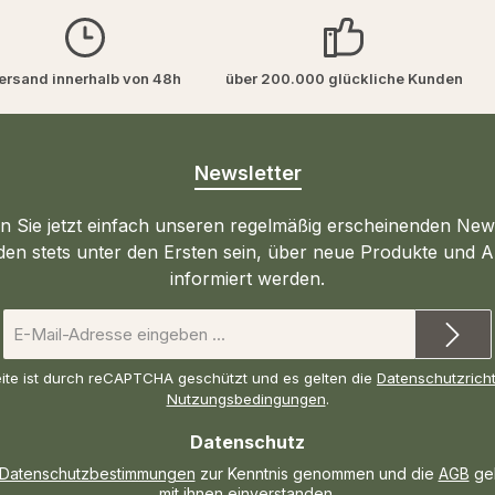
ersand innerhalb von 48h
über 200.000 glückliche Kunden
Newsletter
 Sie jetzt einfach unseren regelmäßig erscheinenden New
den stets unter den Ersten sein, über neue Produkte und 
informiert werden.
E-
Mail-
Adresse
ite ist durch reCAPTCHA geschützt und es gelten die
Datenschutzricht
*
Nutzungsbedingungen
.
Datenschutz
Datenschutzbestimmungen
zur Kenntnis genommen und die
AGB
gel
mit ihnen einverstanden.