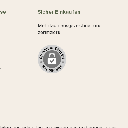
sse
Sicher Einkaufen
Mehrfach ausgezeichnet und
zertifiziert!
r
leiten uns jeden Tag, motivieren uns und erinnern uns