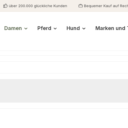
über 200.000 glückliche Kunden
Bequemer Kauf auf Rec
Damen
Pferd
Hund
Marken und 