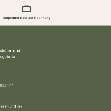
Bequemer Kauf auf Rechnung
sletter und
Angebote
linie
und
esen und bin