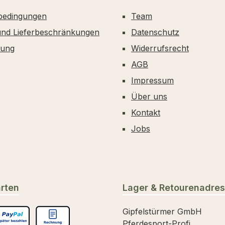
bedingungen
Team
und Lieferbeschränkungen
Datenschutz
dung
Widerrufsrecht
AGB
Impressum
Über uns
Kontakt
Jobs
rten
Lager & Retourenadre
Gipfelstürmer GmbH
Pferdesport-Profi