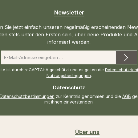
Newsletter
 Sie jetzt einfach unseren regelmäßig erscheinenden New
den stets unter den Ersten sein, über neue Produkte und 
informiert werden.
E-
Mail-
Adresse
ite ist durch reCAPTCHA geschützt und es gelten die
Datenschutzricht
*
Nutzungsbedingungen
.
Datenschutz
Datenschutzbestimmungen
zur Kenntnis genommen und die
AGB
gel
mit ihnen einverstanden.
Über uns