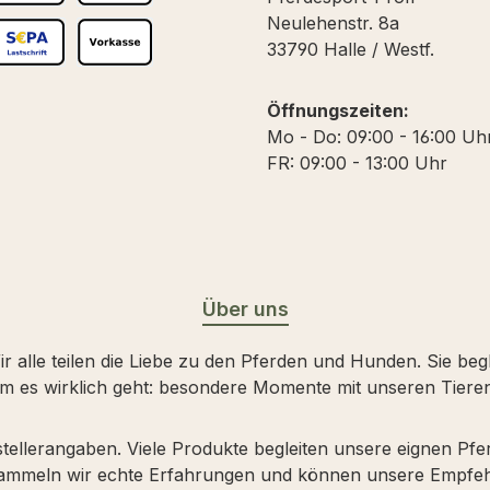
päter Bezahlen
Rechnungskauf
Neulehenstr. 8a
33790 Halle / Westf.
 Debitkarte
EPA Lastschrift
Vorkasse
Öffnungszeiten:
Mo - Do: 09:00 - 16:00 Uh
FR: 09:00 - 13:00 Uhr
Über uns
 alle teilen die Liebe zu den Pferden und Hunden. Sie beg
m es wirklich geht: besondere Momente mit unseren Tieren
stellerangaben. Viele Produkte begleiten unsere eignen Pf
 sammeln wir echte Erfahrungen und können unsere Empfeh