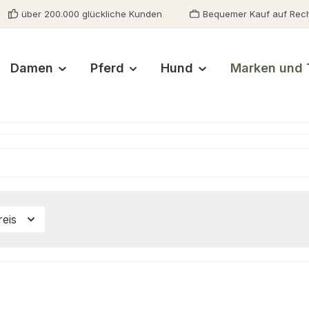
über 200.000 glückliche Kunden
Bequemer Kauf auf Rec
Damen
Pferd
Hund
Marken und 
reis