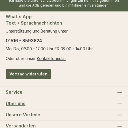
Ich habe die
Datenschutzbestimmungen
zur Kenntnis genommen
und die
AGB
gelesen und bin mit ihnen einverstanden.
Whatts App
Text + Sprachnachrichten
Unterstützung und Beratung unter:
01516 - 8593824
Mo-Do, 09:00 - 17:00 Uhr FR 09:00 - 14:00 Uhr
Oder über unser
Kontaktformular
.
Vertrag widerrufen
Service
Über uns
Unsere Vorteile
Versandarten