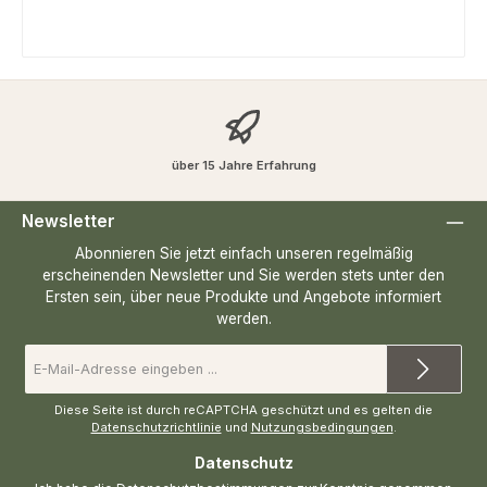
über 15 Jahre Erfahrung
Newsletter
Abonnieren Sie jetzt einfach unseren regelmäßig
erscheinenden Newsletter und Sie werden stets unter den
Ersten sein, über neue Produkte und Angebote informiert
werden.
E-
Mail-
Adresse
*
Diese Seite ist durch reCAPTCHA geschützt und es gelten die
Datenschutzrichtlinie
und
Nutzungsbedingungen
.
Datenschutz