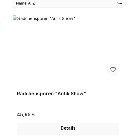
Rädchensporen "Antik Show"
Regulärer Preis:
45,95 €
Details