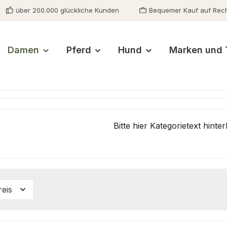
über 200.000 glückliche Kunden
Bequemer Kauf auf Rec
Damen
Pferd
Hund
Marken und 
Bitte hier Kategorietext hinter
reis