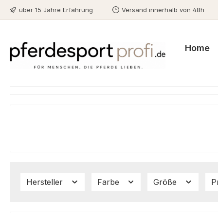
über 15 Jahre Erfahrung
Versand innerhalb von 48h
m Hauptinhalt springen
Zur Suche springen
Zur Hauptnavigation springen
Home
Hersteller
Farbe
Größe
P