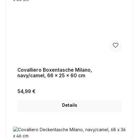
Covalliero Boxentasche Milano,
navy/camel, 66 x 25 x 60 cm
Regulärer Preis:
54,99 €
Details