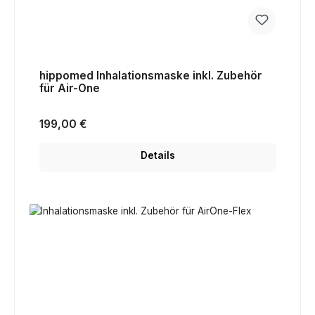
hippomed Inhalationsmaske inkl. Zubehör
für Air-One
Regulärer Preis:
199,00 €
Details