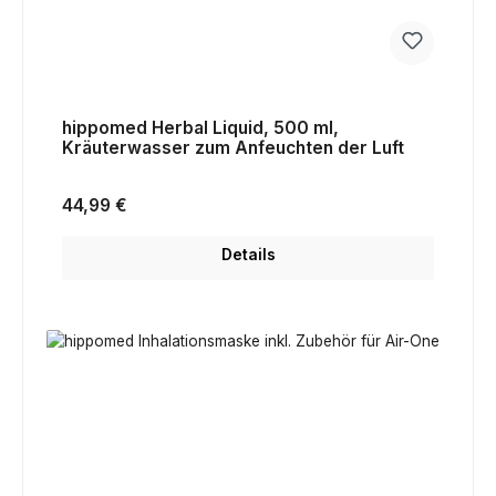
hippomed Herbal Liquid, 500 ml,
Kräuterwasser zum Anfeuchten der Luft
Regulärer Preis:
44,99 €
Details