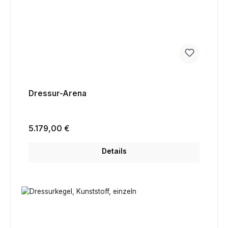
Dressur-Arena
Regulärer Preis:
5.179,00 €
Details