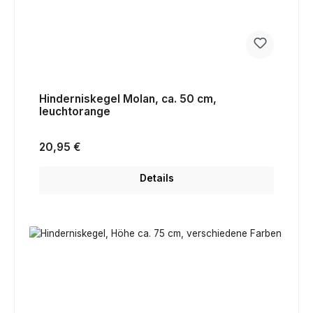
Hinderniskegel Molan, ca. 50 cm,
leuchtorange
Regulärer Preis:
20,95 €
Details