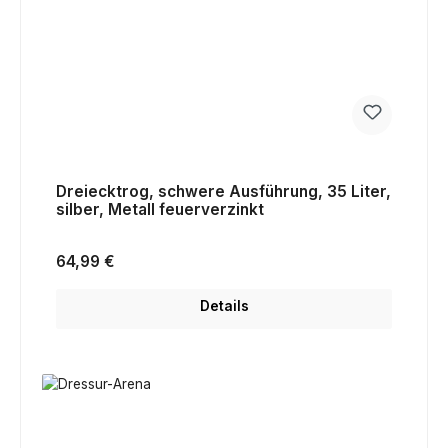
Dreiecktrog, schwere Ausführung, 35 Liter,
silber, Metall feuerverzinkt
Regulärer Preis:
64,99 €
Details