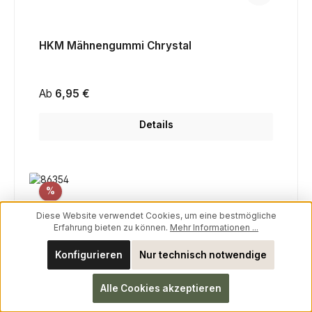
HKM Mähnengummi Chrystal
Regulärer Preis:
Ab
6,95 €
Details
Rabatt
%
Diese Website verwendet Cookies, um eine bestmögliche
Erfahrung bieten zu können.
Mehr Informationen ...
Konfigurieren
Nur technisch notwendige
Alle Cookies akzeptieren