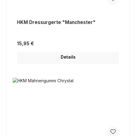
HKM Dressurgerte "Manchester"
Regulärer Preis:
15,95 €
Details