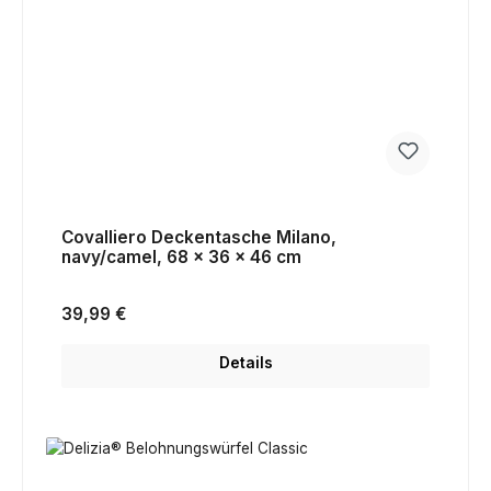
Covalliero Deckentasche Milano,
navy/camel, 68 x 36 x 46 cm
Regulärer Preis:
39,99 €
Details