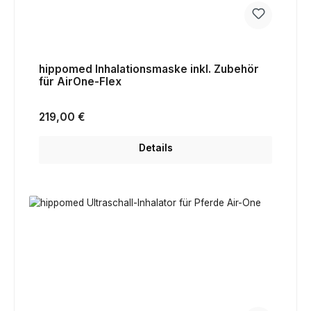
hippomed Inhalationsmaske inkl. Zubehör
für AirOne-Flex
Regulärer Preis:
219,00 €
Details