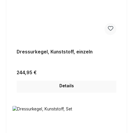
Dressurkegel, Kunststoff, einzeln
Regulärer Preis:
244,95 €
Details