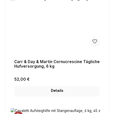
Carr & Day & Martin Cornucrescine Tägliche
Hufversorgung, 6 kg
Regulärer Preis:
52,00 €
Details