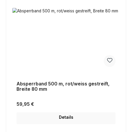
Absperrband 500 m, rot/weiss gestreift,
Breite 80 mm
Regulärer Preis:
59,95 €
Details