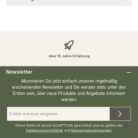
über 15 Jahre Erfahrung
Newsletter
Abonnieren Sie jetzt einfach unseren regelmäßig
erscheinenden Newsletter und Sie werden stets unter den
Ersten sein, über neue Produkte und Angebote informiert
werden.
E-
Mail-
Adresse
*
Diese Seite ist durch reCAPTCHA geschützt und es gelten die
Datenschutzrichtlinie
und
Nutzungsbedingungen
.