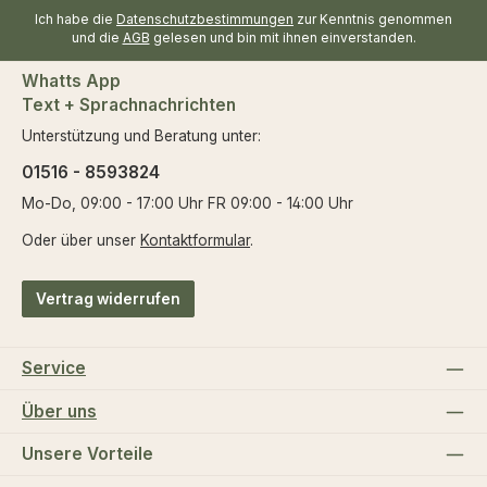
Ich habe die
Datenschutzbestimmungen
zur Kenntnis genommen
und die
AGB
gelesen und bin mit ihnen einverstanden.
Whatts App
Text + Sprachnachrichten
Unterstützung und Beratung unter:
01516 - 8593824
Mo-Do, 09:00 - 17:00 Uhr FR 09:00 - 14:00 Uhr
Oder über unser
Kontaktformular
.
Vertrag widerrufen
Service
Über uns
Unsere Vorteile