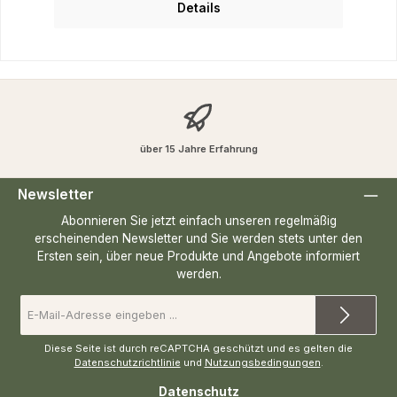
Details
über 15 Jahre Erfahrung
Newsletter
Abonnieren Sie jetzt einfach unseren regelmäßig
erscheinenden Newsletter und Sie werden stets unter den
Ersten sein, über neue Produkte und Angebote informiert
werden.
E-
Mail-
Adresse
*
Diese Seite ist durch reCAPTCHA geschützt und es gelten die
Datenschutzrichtlinie
und
Nutzungsbedingungen
.
Datenschutz