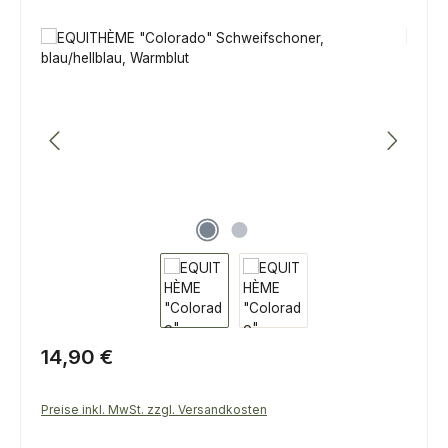
Bildergalerie überspringen
Regulärer Preis:
14,90 €
Preise inkl. MwSt. zzgl. Versandkosten