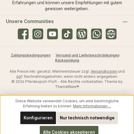
Erfahrungen und können unsere Empfehlungen mit gutem
gewissen weitergeben..
Unsere Communities
Facebook
Instagram
YouTube
TikTok
Blog
WhatsApp
Website
Zahlungsbedingungen
Versand und Lieferbeschränkungen
Rücksendung
Alle Preise inkl. gesetzl. Mehrwertsteuer zzgl.
Versandkosten
und
ggf. Nachnahmegebühren, wenn nicht anders angegeben.
© 2026 Pferdesport-Profi - Alle Rechte vorbehalten. Theme by
ThemeWare®
Diese Website verwendet Cookies, um eine bestmögliche
Erfahrung bieten zu können.
Mehr Informationen ...
Konfigurieren
Nur technisch notwendige
Alle Cookies akzeptieren