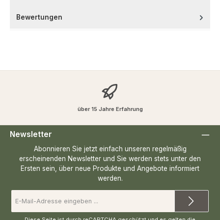
Bewertungen
über 15 Jahre Erfahrung
Newsletter
Abonnieren Sie jetzt einfach unseren regelmäßig
erscheinenden Newsletter und Sie werden stets unter den
Ersten sein, über neue Produkte und Angebote informiert
werden.
E-
Mail-
Adresse
*
Diese Seite ist durch reCAPTCHA geschützt und es gelten die