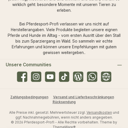
wirklich geht: besondere Momente mit unseren Tieren zu
erleben.
Bei Pferdesport-Profi verlassen wir uns nicht auf
Herstellerangaben. Viele Produkte begleiten unsere eignen
Pferde und Hunde im Alltag - vom ersten Ausritt über den Stall
bis zum Sparziergang im Wald. So sammeln wir echte
Erfahrungen und können unsere Empfehlungen mit gutem
gewissen weitergeben..
Unsere Communities
Facebook
Instagram
YouTube
TikTok
Blog
WhatsApp
Website
Zahlungsbedingungen
Versand und Lieferbeschränkungen
Rücksendung
Alle Preise inkl. gesetzl. Mehrwertsteuer zzgl.
Versandkosten
und
ggf. Nachnahmegebühren, wenn nicht anders angegeben.
© 2026 Pferdesport-Profi - Alle Rechte vorbehalten. Theme by
ThemeWare®