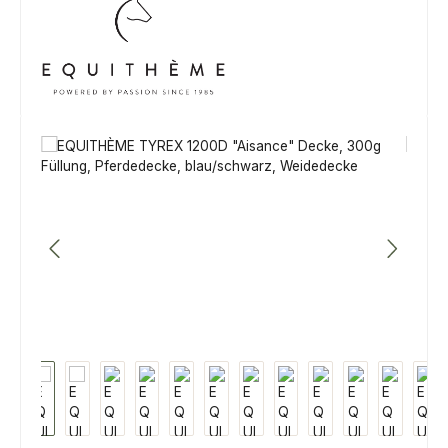
Bildergalerie überspringen