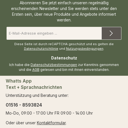
Abonnieren Sie jetzt einfach unseren regelmäßig
erscheinenden Newsletter und Sie werden stets unter den
Ersten sein, über neue Produkte und Angebote informiert
werden.
E-
Mail-
Adresse
*
Diese Seite ist durch reCAPTCHA geschützt und es gelten die
Datenschutzrichtlinie
und
Nutzungsbedingungen
.
Datenschutz
Ich habe die
Datenschutzbestimmungen
zur Kenntnis genommen
und die
AGB
gelesen und bin mit ihnen einverstanden.
Whatts App
Text + Sprachnachrichten
Unterstützung und Beratung unter:
01516 - 8593824
Mo-Do, 09:00 - 17:00 Uhr FR 09:00 - 14:00 Uhr
Oder über unser
Kontaktformular
.