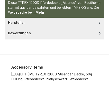
Diese TYREX 1200D Pferdedecke „Aisance“ von Equithème,
stammt aus der bewährten und beliebten TYREX-Serie. Die
Weidedecke be…
Mehr
Hersteller
Bewertungen
Produktgalerie überspringen
Accessory Items