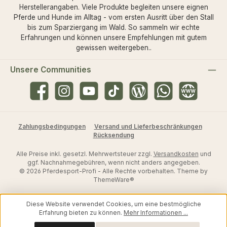
Herstellerangaben. Viele Produkte begleiten unsere eignen
Pferde und Hunde im Alltag - vom ersten Ausritt über den Stall
bis zum Sparziergang im Wald. So sammeln wir echte
Erfahrungen und können unsere Empfehlungen mit gutem
gewissen weitergeben..
Unsere Communities
Facebook
Instagram
YouTube
TikTok
Blog
WhatsApp
Website
Zahlungsbedingungen
Versand und Lieferbeschränkungen
Rücksendung
Alle Preise inkl. gesetzl. Mehrwertsteuer zzgl.
Versandkosten
und
ggf. Nachnahmegebühren, wenn nicht anders angegeben.
© 2026 Pferdesport-Profi - Alle Rechte vorbehalten. Theme by
ThemeWare®
Diese Website verwendet Cookies, um eine bestmögliche
Erfahrung bieten zu können.
Mehr Informationen ...