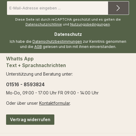
E-
Mail-
Adresse
*
Diese Seite ist durch reCAPTCHA geschützt und es gelten die
Datenschutzrichtlinie
und
Nutzungsbedingungen
.
Datenschutz
Ich habe die
Datenschutzbestimmungen
zur Kenntnis genommen
und die
AGB
gelesen und bin mit ihnen einverstanden.
Whatts App
Text + Sprachnachrichten
Unterstützung und Beratung unter:
01516 - 8593824
Mo-Do, 09:00 - 17:00 Uhr FR 09:00 - 14:00 Uhr
Oder über unser
Kontaktformular
.
Vertrag widerrufen