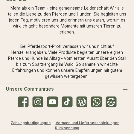
Mehr als ein Team - eine gemeinsame Leidenschaft Wir alle
teilen die Liebe zu den Pferden und Hunden. Sie begleiten uns
jeden Tag, motivieren uns und erinnern uns daran, worum es
wirklich geht: besondere Momente mit unseren Tieren zu
erleben.
Bei Pferdesport-Profi verlassen wir uns nicht auf
Herstellerangaben. Viele Produkte begleiten unsere eignen
Pferde und Hunde im Alltag - vom ersten Ausritt über den Stall
bis zum Sparziergang im Wald. So sammeln wir echte
Erfahrungen und können unsere Empfehlungen mit gutem
gewissen weitergeben..
Unsere Communities
Facebook
Instagram
YouTube
TikTok
Blog
WhatsApp
Website
Zahlungsbedingungen
Versand und Lieferbeschränkungen
Rücksendung