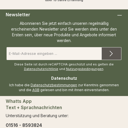
über 15 Jahre Erfahrung
Newsletter
Abonnieren Sie jetzt einfach unseren regelmäßig
erscheinenden Newsletter und Sie werden stets unter den
Ersten sein, über neue Produkte und Angebote informiert
werden.
E-
Mail-
Adresse
*
Diese Seite ist durch reCAPTCHA geschützt und es gelten die
Datenschutzrichtlinie
und
Nutzungsbedingungen
.
Datenschutz
Ich habe die
Datenschutzbestimmungen
zur Kenntnis genommen
und die
AGB
gelesen und bin mit ihnen einverstanden.
Whatts App
Text + Sprachnachrichten
Unterstützung und Beratung unter:
01516 - 8593824