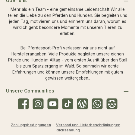
Über uns
Mehr als ein Team - eine gemeinsame Leidenschaft Wir alle
teilen die Liebe zu den Pferden und Hunden. Sie begleiten uns
jeden Tag, motivieren uns und erinnern uns daran, worum es
wirklich geht: besondere Momente mit unseren Tieren zu
erleben.
Bei Pferdesport-Profi verlassen wir uns nicht auf
Herstellerangaben. Viele Produkte begleiten unsere eignen
Pferde und Hunde im Alltag - vom ersten Ausritt über den Stall
bis zum Sparziergang im Wald. So sammeln wir echte
Erfahrungen und können unsere Empfehlungen mit gutem
gewissen weitergeben..
Unsere Communities
Facebook
Instagram
YouTube
TikTok
Blog
WhatsApp
Website
Zahlungsbedingungen
Versand und Lieferbeschränkungen
Rücksendung