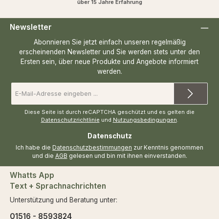
über 15 Jahre Erfahrung
Newsletter
Abonnieren Sie jetzt einfach unseren regelmäßig
erscheinenden Newsletter und Sie werden stets unter den
Ersten sein, über neue Produkte und Angebote informiert
werden.
E-
Mail-
Adresse
*
Diese Seite ist durch reCAPTCHA geschützt und es gelten die
Datenschutzrichtlinie
und
Nutzungsbedingungen
.
Datenschutz
Ich habe die
Datenschutzbestimmungen
zur Kenntnis genommen
und die
AGB
gelesen und bin mit ihnen einverstanden.
Whatts App
Text + Sprachnachrichten
Unterstützung und Beratung unter:
01516 - 8593824