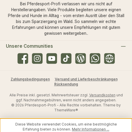
Bei Pferdesport-Profi verlassen wir uns nicht auf
Herstellerangaben. Viele Produkte begleiten unsere eignen
Pferde und Hunde im Alltag - vom ersten Ausritt über den Stall
bis zum Sparziergang im Wald. So sammeln wir echte
Erfahrungen und können unsere Empfehlungen mit gutem
gewissen weitergeben..
Unsere Communities
Facebook
Instagram
YouTube
TikTok
Blog
WhatsApp
Website
Zahlungsbedingungen
Versand und Lieferbeschränkungen
Rücksendung
Alle Preise inkl. gesetzl. Mehrwertsteuer zzgl.
Versandkosten
und
ggf. Nachnahmegebühren, wenn nicht anders angegeben.
© 2026 Pferdesport-Profi - Alle Rechte vorbehalten. Theme by
ThemeWare®
Diese Website verwendet Cookies, um eine bestmögliche
Erfahrung bieten zu können.
Mehr Informationen ...