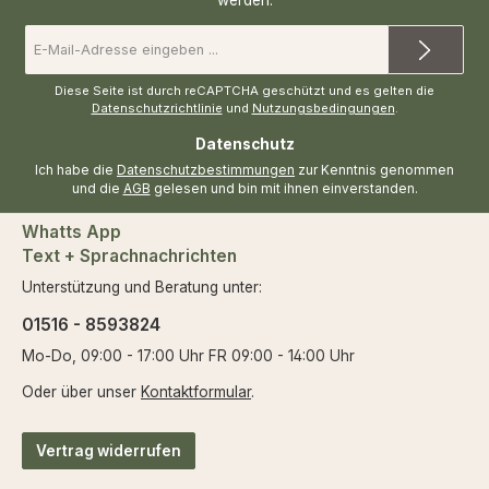
E-
Mail-
Adresse
*
Diese Seite ist durch reCAPTCHA geschützt und es gelten die
Datenschutzrichtlinie
und
Nutzungsbedingungen
.
Datenschutz
Ich habe die
Datenschutzbestimmungen
zur Kenntnis genommen
und die
AGB
gelesen und bin mit ihnen einverstanden.
Whatts App
Text + Sprachnachrichten
Unterstützung und Beratung unter:
01516 - 8593824
Mo-Do, 09:00 - 17:00 Uhr FR 09:00 - 14:00 Uhr
Oder über unser
Kontaktformular
.
Vertrag widerrufen