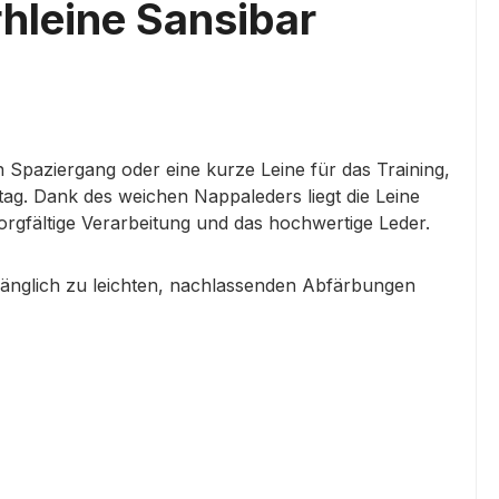
hleine Sansibar
n Spaziergang oder eine kurze Leine für das Training,
tag. Dank des weichen Nappaleders liegt die Leine
orgfältige Verarbeitung und das hochwertige Leder.
nfänglich zu leichten, nachlassenden Abfärbungen