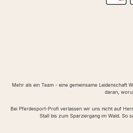
Kredit- oder
S
Mehr als ein Team - eine gemeinsame Leidenschaft Wir
daran, woru
Bei Pferdesport-Profi verlassen wir uns nicht auf Her
Stall bis zum Sparziergang im Wald. So