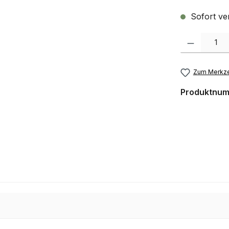
Sofort ver
Produkt Anzah
Zum Merkze
Produktnu