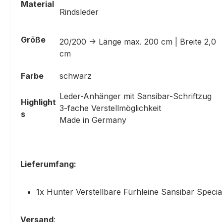
Material
Rindsleder
Größe
20/200 -> Länge max. 200 cm | Breite 2,0
cm
Farbe
schwarz
Leder-Anhänger mit Sansibar-Schriftzug
Highlight
3-fache Verstellmöglichkeit
s
Made in Germany
Lieferumfang:
1x Hunter Verstellbare Fürhleine Sansibar Speci
Versand
: