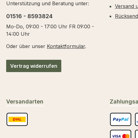
Unterstützung und Beratung unter:
Versand 
01516 - 8593824
Rücksen
Mo-Do, 09:00 - 17:00 Uhr FR 09:00 -
14:00 Uhr
Oder über unser
Kontaktformular
.
Vertrag widerrufen
Versandarten
Zahlungsa
Benutzerdefiniertes Bild 1
PayPal
S