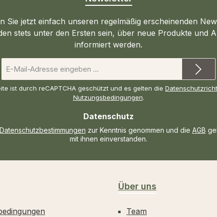
 Sie jetzt einfach unseren regelmäßig erscheinenden New
den stets unter den Ersten sein, über neue Produkte und 
informiert werden.
E-
Mail-
Adresse
ite ist durch reCAPTCHA geschützt und es gelten die
Datenschutzricht
*
Nutzungsbedingungen
.
Datenschutz
Datenschutzbestimmungen
zur Kenntnis genommen und die
AGB
gel
mit ihnen einverstanden.
Über uns
bedingungen
Team