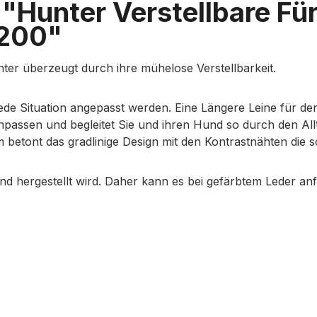
"Hunter Verstellbare Für
/200"
nter überzeugt durch ihre mühelose Verstellbarkeit.
jede Situation angepasst werden. Eine Längere Leine für de
anpassen und begleitet Sie und ihren Hund so durch den All
 betont das gradlinige Design mit den Kontrastnähten die s
nd hergestellt wird. Daher kann es bei gefärbtem Leder a