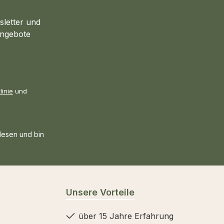
sletter und
Angebote
linie
und
esen und bin
Unsere Vorteile
über 15 Jahre Erfahrung