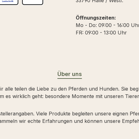
33790 Halle / Westf.
 Debitkarte
EPA Lastschrift
Vorkasse
Öffnungszeiten:
Mo - Do: 09:00 - 16:00 Uh
FR: 09:00 - 13:00 Uhr
Über uns
 alle teilen die Liebe zu den Pferden und Hunden. Sie beg
m es wirklich geht: besondere Momente mit unseren Tieren
stellerangaben. Viele Produkte begleiten unsere eignen Pf
 sammeln wir echte Erfahrungen und können unsere Empfeh