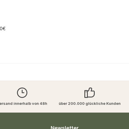
00€
ersand innerhalb von 48h
über 200.000 glückliche Kunden
Newsletter