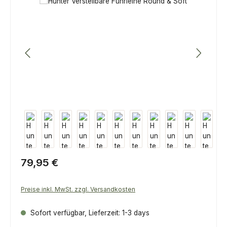
Bildergalerie überspringen
Regulärer Preis:
79,95 €
Preise inkl. MwSt. zzgl. Versandkosten
Sofort verfügbar, Lieferzeit: 1-3 days