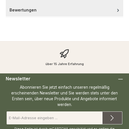
Bewertungen
über 15 Jahre Erfahrung
Newsletter
Abonnieren Sie jetzt einfach unseren regelmäßig
erscheinenden Newsletter und Sie werden stets unter den
Ersten sein, über neue Produkte und Angebote informiert
werden.
E-
Mail-
Adresse
*
Diese Seite ist durch reCAPTCHA geschützt und es gelten die