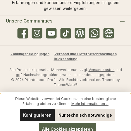
Erfahrungen und können unsere Empfehlungen mit gutem
gewissen weitergeben..
Unsere Communities
Facebook
Instagram
YouTube
TikTok
Blog
WhatsApp
Website
Zahlungsbedingungen
Versand und Lieferbeschränkungen
Rücksendung
Alle Preise inkl. gesetzl. Mehrwertsteuer zzgl.
Versandkosten
und
ggf. Nachnahmegebühren, wenn nicht anders angegeben.
© 2026 Pferdesport-Profi - Alle Rechte vorbehalten. Theme by
ThemeWare®
Diese Website verwendet Cookies, um eine bestmögliche
Erfahrung bieten zu können.
Mehr Informationen ...
Konfigurieren
Nur technisch notwendige
Alle Cookies akzeptieren