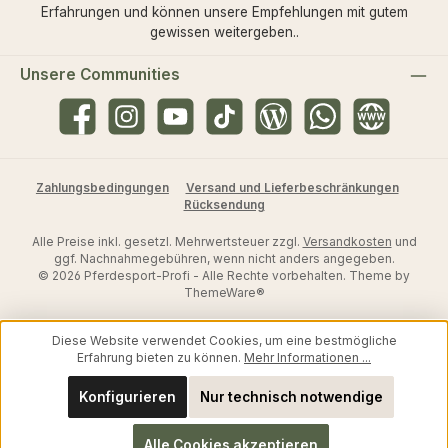
Erfahrungen und können unsere Empfehlungen mit gutem
gewissen weitergeben..
Unsere Communities
Facebook
Instagram
YouTube
TikTok
Blog
WhatsApp
Website
Zahlungsbedingungen
Versand und Lieferbeschränkungen
Rücksendung
Alle Preise inkl. gesetzl. Mehrwertsteuer zzgl.
Versandkosten
und
ggf. Nachnahmegebühren, wenn nicht anders angegeben.
© 2026 Pferdesport-Profi - Alle Rechte vorbehalten. Theme by
ThemeWare®
Diese Website verwendet Cookies, um eine bestmögliche
Erfahrung bieten zu können.
Mehr Informationen ...
Konfigurieren
Nur technisch notwendige
Alle Cookies akzeptieren