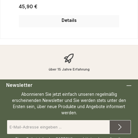
Regulärer Preis:
45,90 €
Details
über 15 Jahre Erfahrung
Newsletter
Abonnieren Sie jetzt einfach unseren regelmäßig
erscheinenden Newsletter und Sie werden stets unter den
Ersten sein, über neue Produkte und Angebote informiert
werden.
E-
Mail-
Adresse