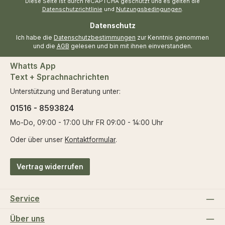
*
Diese Seite ist durch reCAPTCHA geschützt und es gelten die
Datenschutzrichtlinie
und
Nutzungsbedingungen
.
Datenschutz
Ich habe die
Datenschutzbestimmungen
zur Kenntnis genommen
und die
AGB
gelesen und bin mit ihnen einverstanden.
Whatts App
Text + Sprachnachrichten
Unterstützung und Beratung unter:
01516 - 8593824
Mo-Do, 09:00 - 17:00 Uhr FR 09:00 - 14:00 Uhr
Oder über unser
Kontaktformular
.
Vertrag widerrufen
Service
Über uns