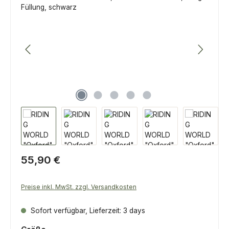
Regulärer Preis:
55,90 €
Preise inkl. MwSt. zzgl. Versandkosten
Sofort verfügbar, Lieferzeit: 3 days