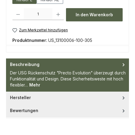
Produkt Anzahl: Gib den gewünschten Wert ein oder benutze die Scha
In den Warenkorb
Zum Merkzettel hinzufügen
Produktnummer:
US_13100006-100-305
Beschreibung
Der USG Rückenschutz "Precto Evolution" überzeugt durch
Funktionalität und Design. Diese Sicherheitsweste mit hoch
flexibler…
Mehr
Hersteller
Bewertungen